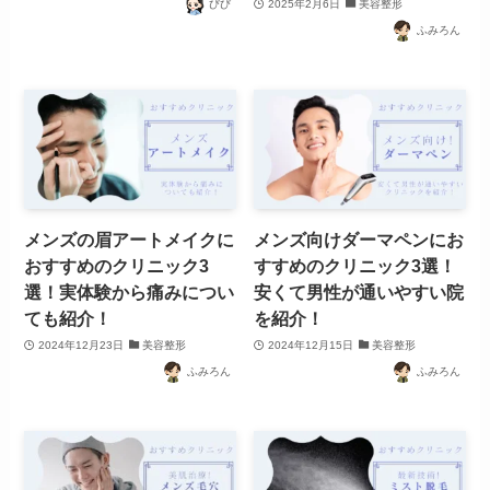
びび
2025年2月6日
美容整形
ふみろん
メンズの眉アートメイクに
メンズ向けダーマペンにお
おすすめのクリニック3
すすめのクリニック3選！
選！実体験から痛みについ
安くて男性が通いやすい院
ても紹介！
を紹介！
2024年12月23日
美容整形
2024年12月15日
美容整形
ふみろん
ふみろん