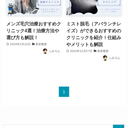
メンズ毛穴治療おすすめク
ミスト脱毛（アバランチレ
リニック4選！治療方法や
イズ）ができるおすすめの
選び方も解説！
クリニックを紹介！仕組み
やメリットも解説
2024年2月22日
美容整形
ふみろん
2023年12月27日
美容整形
ふみろん
1