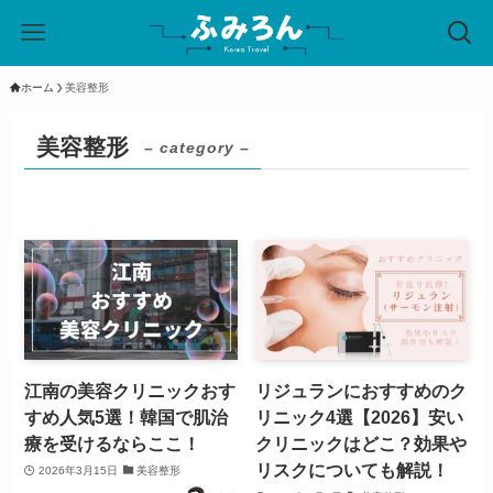
ホーム
美容整形
美容整形
– category –
江南の美容クリニックおす
リジュランにおすすめのク
すめ人気5選！韓国で肌治
リニック4選【2026】安い
療を受けるならここ！
クリニックはどこ？効果や
リスクについても解説！
2026年3月15日
美容整形