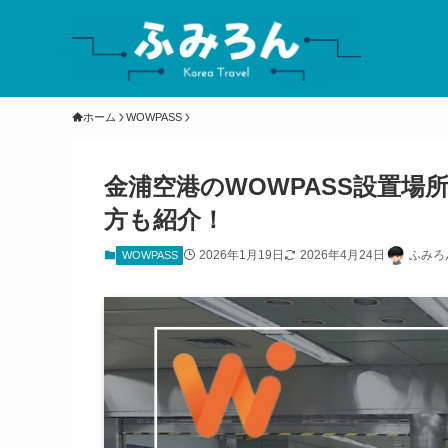
ホーム
WOWPASS
金浦空港のWOWPASS設置
方も紹介！
2026年1月19日
2026年4月24日
ふみろ
WOWPASS