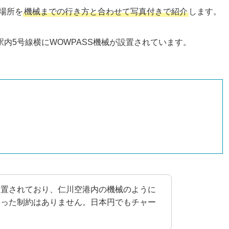
置場所を
機械までの行き方と合わせて写真付きで紹介
します。
内5号線横にWOWPASS機械が設置されています。
設置されており、仁川空港内の機械のように
いった制約はありません。日本円でもチャー