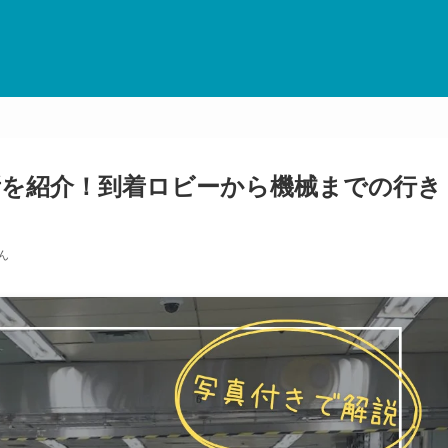
場所を紹介！到着ロビーから機械までの行き
ん