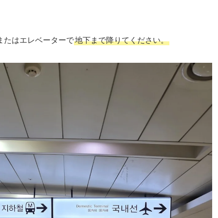
またはエレベーターで
地下まで降りてください。