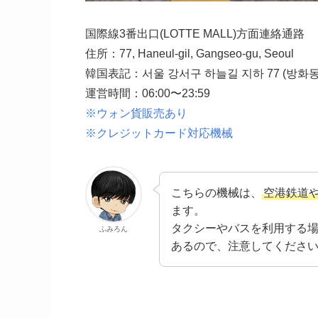
国際線3番出口(LOTTE MALL)方面連絡通路
住所：77, Haneul-gil, Gangseo-gu, Seoul
韓国表記：서울 강서구 하늘길 지하 77 (방화동
運営時間：06:00〜23:59
※ウォン貨販売あり
※クレジットカード対応機械
こちらの機械は、
空港鉄道
ます。
タクシーやバスを利用する
ふみろん
あるので、注意してくださ