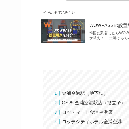
あわせて読みたい
WOWPASSの設
韓国に到着したらWOW
か教えて！ 空港はも
金浦空港駅（地下鉄）
GS25 金浦空港駅店（撤去済）
ロッテマート金浦空港店
ロッテシティホテル金浦空港