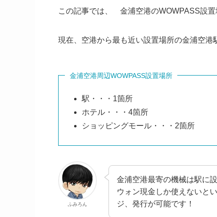
この記事では、 金浦空港のWOWPASS設
現在、空港から最も近い設置場所の金浦空港駅
金浦空港周辺WOWPASS設置場所
駅・・・1箇所
ホテル・・・4箇所
ショッピングモール・・・2箇所
金浦空港最寄の機械は駅に
ウォン現金しか使えないと
ジ、発行が可能です！
ふみろん