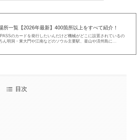
置場所一覧【2026年最新】400箇所以上をすべて紹介！
PASSのカードを発行したいんだけど機械がどこに設置されているの
ちろん明洞・東大門や江南などのソウル主要駅、釜山や済州島に…
目次