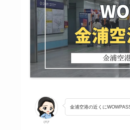
金浦空港の近くにWOWPAS
びび