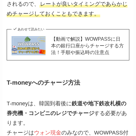
されるので、
レートが良いタイミングであらかじ
めチャージしておくこともできます。
あわせて読みたい
【動画で解説】WOWPASSに日
本の銀行口座からチャージする方
法！手順や振込時の注意点
T-moneyへのチャージ方法
T-moneyは、韓国到着後に
鉄道や地下鉄改札横の
券売機・コンビニのレジでチャージ
する必要があ
ります。
チャージは
ウォン現金
のみなので、WOWPASS付