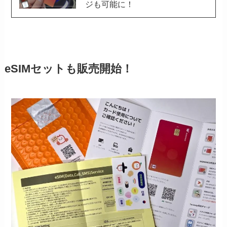
ジも可能に！
eSIMセットも販売開始！