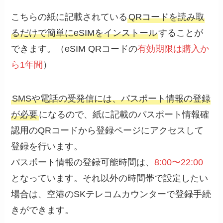
こちらの紙に記載されている
QRコードを読み取
るだけで簡単にeSIMをインストール
することが
できます。（eSIM QRコードの
有効期限は購入か
ら1年間
）
SMSや電話の受発信には、パスポート情報の登録
が必要
になるので、紙に記載のパスポート情報確
認用のQRコードから登録ページにアクセスして
登録を行います。
パスポート情報の登録可能時間は、
8:00〜22:00
となっています。それ以外の時間帯で設定したい
場合は、空港のSKテレコムカウンターで登録手続
きができます。