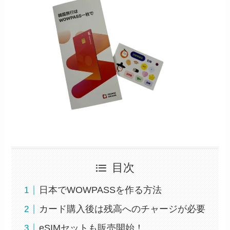
目次
日本でWOWPASSを作る方法
カード購入後は残高へのチャージが必要
eSIMセットも販売開始！