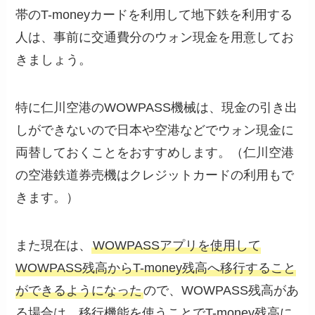
帯のT-moneyカードを利用して地下鉄を利用する
人は、事前に交通費分のウォン現金を用意してお
きましょう。
特に仁川空港のWOWPASS機械は、現金の引き出
しができないので日本や空港などでウォン現金に
両替しておくことをおすすめします。（仁川空港
の空港鉄道券売機はクレジットカードの利用もで
きます。）
また現在は、
WOWPASSアプリを使用して
WOWPASS残高からT-money残高へ移行すること
ができるようになった
ので、WOWPASS残高があ
る場合は、移行機能を使うことでT-money残高に