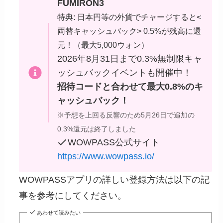
FUMIRON3
特典: 日本円等の外貨でチャージすると<
両替キャッシュバック> 0.5%が残高に還
元！（最大5,000ウォン）
2026年8月31日まで0.3%無制限キャ
ッシュバックイベントも開催中！
招待コードと合わせて最大0.8%のキ
ャッシュバック！
※予想を上回る反響のため5月26日で追加の
0.3%還元は終了しました
WOWPASS公式サイト
https://www.wowpass.io/
WOWPASSアプリの詳しい登録方法は以下の記
事を参考にしてください。
あわせて読みたい