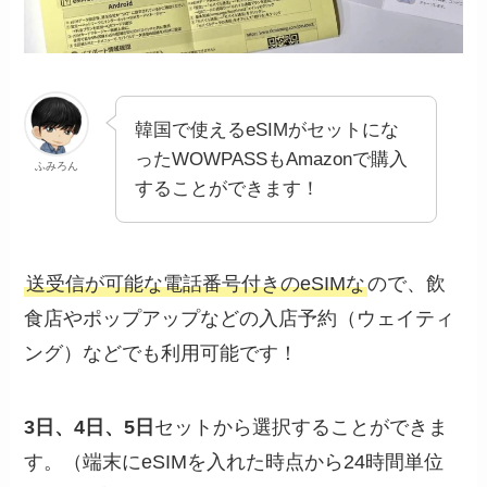
韓国で使えるeSIMがセットにな
ったWOWPASSもAmazonで購入
ふみろん
することができます！
送受信が可能な電話番号付きのeSIMな
ので、飲
食店やポップアップなどの入店予約（ウェイティ
ング）などでも利用可能です！
3日、4日、5日
セットから選択することができま
す。（端末にeSIMを入れた時点から24時間単位